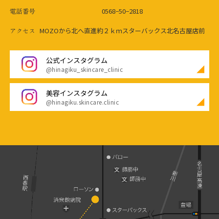
電話番号
0568−50−2818
アクセス
MOZOから北へ直進約２ｋｍ
スターバックス北名古屋店前
公式インスタグラム
@hinagiku_skincare_clinic
美容インスタグラム
@hinagiku.skincare.clinic