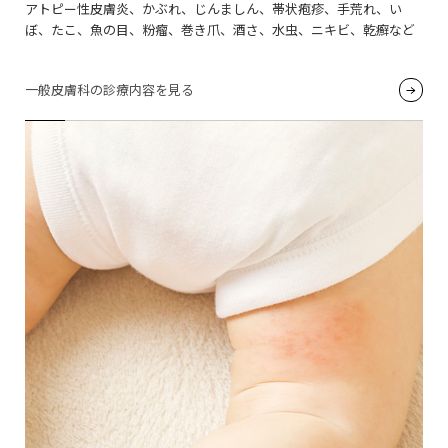
アトピー性皮膚炎、かぶれ、じんましん、帯状疱疹、手荒れ、い
ぼ、たこ、魚の目、粉瘤、巻き爪、酒さ、水虫、ニキビ、乾癬など
一般皮膚科の診療内容を見る