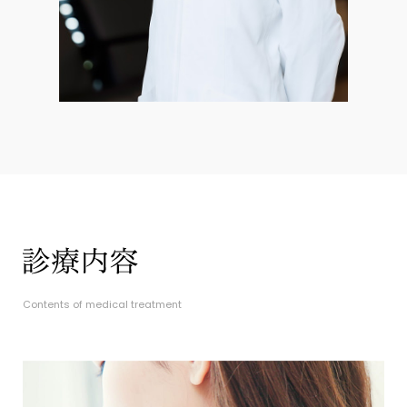
Contents of medical treatment