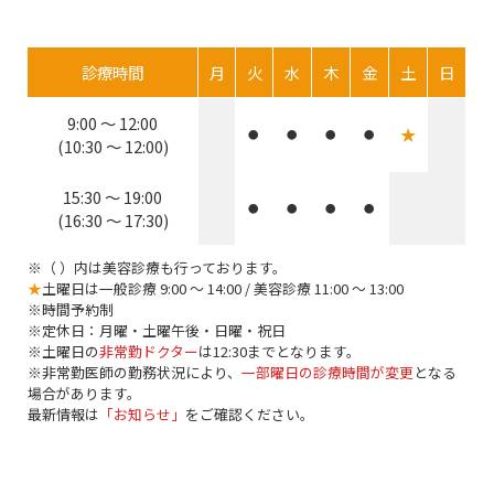
診療時間
月
火
水
木
金
土
日
9:00 ～ 12:00
★
●
●
●
●
(10:30 ～ 12:00)
15:30 ～ 19:00
●
●
●
●
(16:30 ～ 17:30)
※（ ）内は美容診療も行っております。
★
土曜日は一般診療 9:00 ～ 14:00 / 美容診療 11:00 ～ 13:00
※時間予約制
※定休日：月曜・土曜午後・日曜・祝日
※土曜日の
非常勤ドクター
は12:30までとなります。
※非常勤医師の勤務状況により、
一部曜日の診療時間が変更
となる
場合があります。
最新情報は
「お知らせ」
をご確認ください。