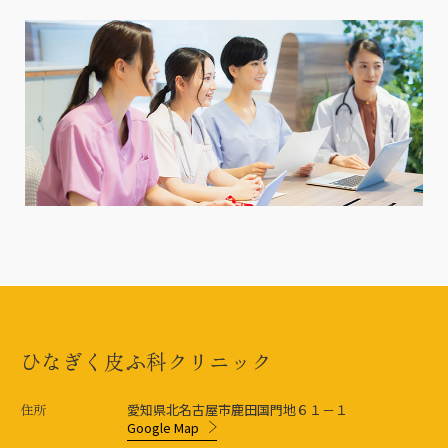
ひなぎく皮ふ科クリニック
住所
愛知県北名古屋市鹿田国門地６１－１
Google Map