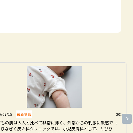
6/07/15
最新情報
2026/07/
どもの肌は大人と比べて非常に薄く、外部からの刺激に敏感で
.

。ひなぎく皮ふ科クリニックでは、小児皮膚科として、とびひ