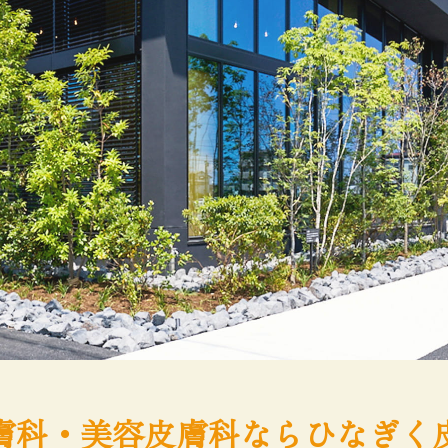
膚科・美容皮膚科なら
ひなぎく