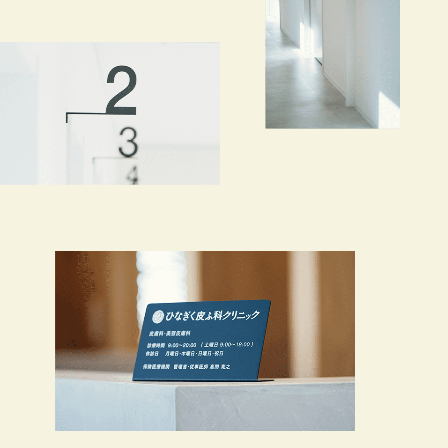
ご興味のある方は是非ご応募下さい。

お待ちしております
´-