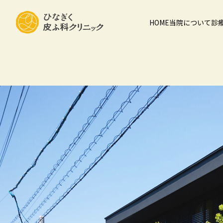
HOME
当院について
診