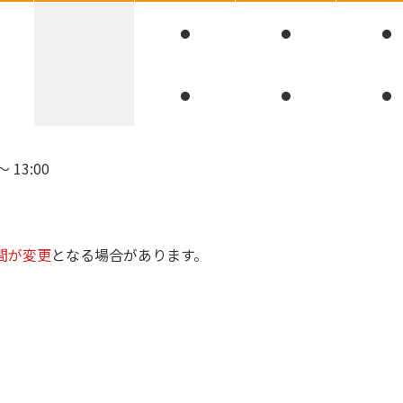
●
●
●
●
●
●
 13:00
間が変更
となる場合があります。